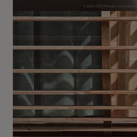
© 2010-2026 Fincube |
info@fincu