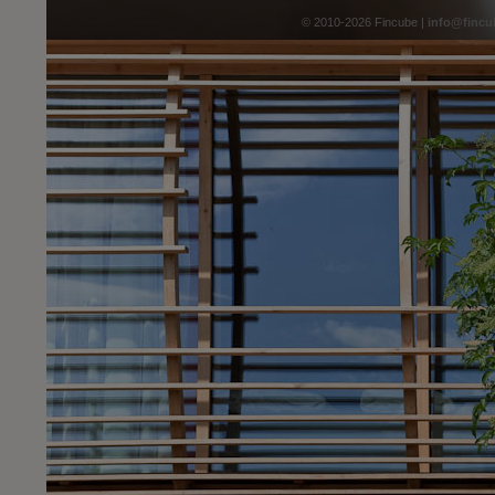
© 2010-2026 Fincube |
info@fincu