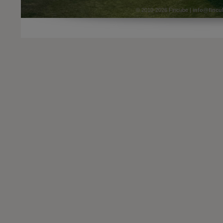
© 2010-2026 Fincube |
info@fincu