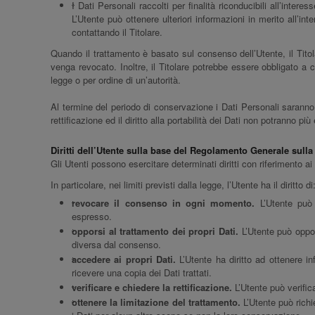
I Dati Personali raccolti per finalità riconducibili all’intere
L’Utente può ottenere ulteriori informazioni in merito all’in
contattando il Titolare.
Quando il trattamento è basato sul consenso dell’Utente, il Tit
venga revocato. Inoltre, il Titolare potrebbe essere obbligato a
legge o per ordine di un’autorità.
Al termine del periodo di conservazione i Dati Personali saranno c
rettificazione ed il diritto alla portabilità dei Dati non potranno più
Diritti dell’Utente sulla base del Regolamento Generale sull
Gli Utenti possono esercitare determinati diritti con riferimento ai D
In particolare, nei limiti previsti dalla legge, l’Utente ha il diritto di
revocare il consenso in ogni momento.
L’Utente può 
espresso.
opporsi al trattamento dei propri Dati.
L’Utente può oppor
diversa dal consenso.
accedere ai propri Dati.
L’Utente ha diritto ad ottenere in
ricevere una copia dei Dati trattati.
verificare e chiedere la rettificazione.
L’Utente può verifica
ottenere la limitazione del trattamento.
L’Utente può richie