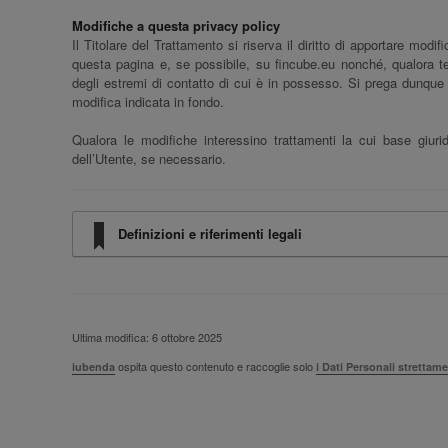
Modifiche a questa privacy policy
Il Titolare del Trattamento si riserva il diritto di apportare mod
questa pagina e, se possibile, su fincube.eu nonché, qualora te
degli estremi di contatto di cui è in possesso. Si prega dunque
modifica indicata in fondo.
Qualora le modifiche interessino trattamenti la cui base giur
dell’Utente, se necessario.
Definizioni e riferimenti legali
Ultima modifica: 6 ottobre 2025
ospita questo contenuto e raccoglie solo
iubenda
i Dati Personali strettam