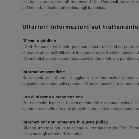
esistenti, a cui sono stati trasmessi i Dati Personali, salvo che
all'Utente tali destinatari qualora egli lo richieda.
Ulteriori informazioni sul trattamento
Difesa in giudizio
I Dati Personali dell’Utente possono essere utilizzati da parte del
difesa da abusi nell'utilizzo di fincube.eu o dei Servizi connessi d
L’Utente dichiara di essere consapevole che il Titolare potrebbe es
Informative specifiche
Su richiesta dell’Utente, in aggiunta alle informazioni contenut
aggiuntive e contestuali riguardanti Servizi specifici, o la raccolta
Log di sistema e manutenzione
Per necessità legate al funzionamento ed alla manutenzione, fincu
sistema, ossia file che registrano le interazioni e che possono co
Informazioni non contenute in questa policy
Ulteriori informazioni in relazione al trattamento dei Dati Per
utilizzando gli estremi di contatto.