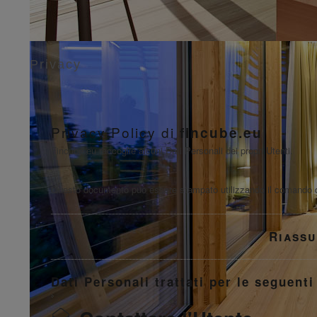
Privacy
Privacy Policy di
fincube.eu
Fincube.eu raccoglie alcuni Dati Personali dei propri Utenti.
Questo documento può essere stampato utilizzando il comando di
Riassu
Dati Personali trattati per le seguenti