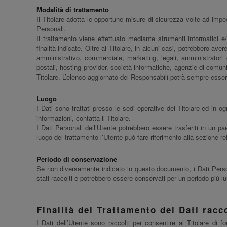
Modalità di trattamento
Il Titolare adotta le opportune misure di sicurezza volte ad imped
Personali.
Il trattamento viene effettuato mediante strumenti informatici e
finalità indicate. Oltre al Titolare, in alcuni casi, potrebbero ave
amministrativo, commerciale, marketing, legali, amministratori di
postali, hosting provider, società informatiche, agenzie di comu
Titolare. L’elenco aggiornato dei Responsabili potrà sempre essere
Luogo
I Dati sono trattati presso le sedi operative del Titolare ed in ogn
informazioni, contatta il Titolare.
I Dati Personali dell’Utente potrebbero essere trasferiti in un pa
luogo del trattamento l’Utente può fare riferimento alla sezione rel
Periodo di conservazione
Se non diversamente indicato in questo documento, i Dati Personal
stati raccolti e potrebbero essere conservati per un periodo più l
Finalità del Trattamento dei Dati racco
I Dati dell’Utente sono raccolti per consentire al Titolare di fo