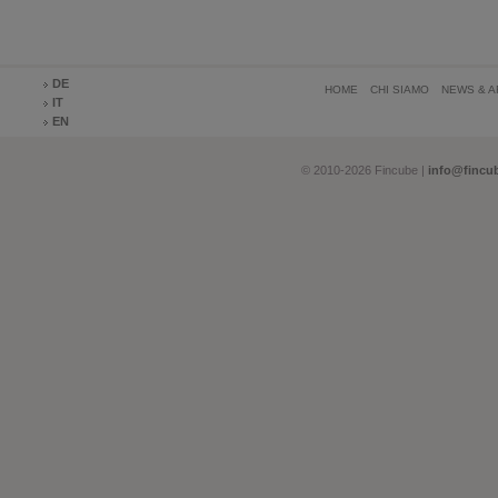
DE
HOME
CHI SIAMO
NEWS & A
IT
EN
© 2010-2026 Fincube |
info@fincu